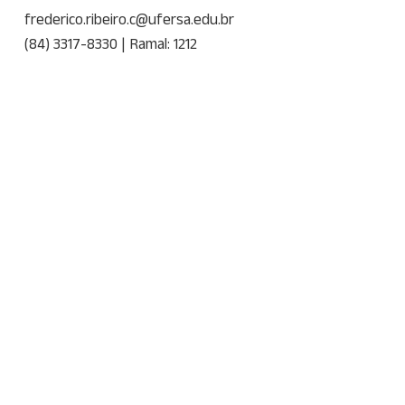
frederico.ribeiro.c@ufersa.edu.br
(84) 3317-8330 | Ramal: 1212