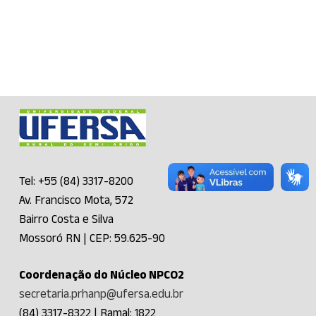
Tel: +55 (84) 3317-8200
Av. Francisco Mota, 572
Bairro Costa e Silva
Mossoró RN | CEP: 59.625-90
Coordenação do Núcleo NPCO2
secretaria.prhanp@ufersa.edu.br
(84) 3317-8322 | Ramal: 1822